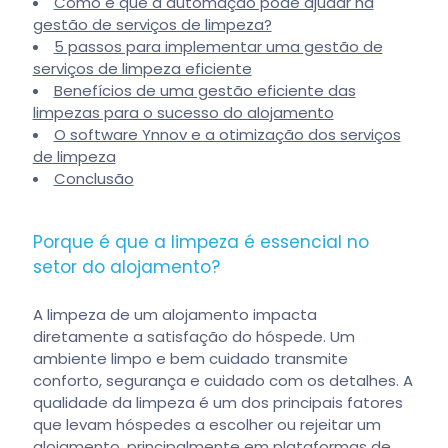
Como é que a automação pode ajudar na
gestão de serviços de limpeza?
5 passos para implementar uma gestão de
serviços de limpeza eficiente
Benefícios de uma gestão eficiente das
limpezas para o sucesso do alojamento
O software Ynnov e a otimização dos serviços
de limpeza
Conclusão
Porque é que a limpeza é essencial no
setor do alojamento?
A limpeza de um alojamento impacta
diretamente a satisfação do hóspede. Um
ambiente limpo e bem cuidado transmite
conforto, segurança e cuidado com os detalhes. A
qualidade da limpeza é um dos principais fatores
que levam hóspedes a escolher ou rejeitar um
alojamento, principalmente em plataformas de