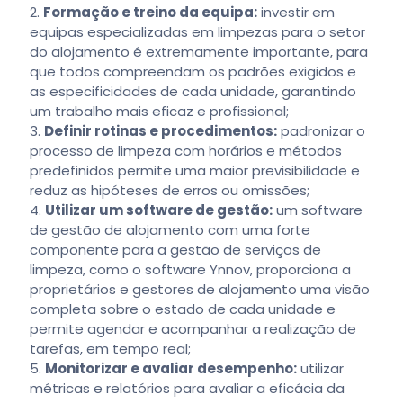
Formação e treino da equipa:
investir em
equipas especializadas em limpezas para o setor
do alojamento é extremamente importante, para
que todos compreendam os padrões exigidos e
as especificidades de cada unidade, garantindo
um trabalho mais eficaz e profissional;
Definir rotinas e procedimentos:
padronizar o
processo de limpeza com horários e métodos
predefinidos permite uma maior previsibilidade e
reduz as hipóteses de erros ou omissões;
Utilizar um software de gestão:
um software
de gestão de alojamento com uma forte
componente para a gestão de serviços de
limpeza, como o software Ynnov, proporciona a
proprietários e gestores de alojamento uma visão
completa sobre o estado de cada unidade e
permite agendar e acompanhar a realização de
tarefas, em tempo real;
Monitorizar e avaliar desempenho:
utilizar
métricas e relatórios para avaliar a eficácia da