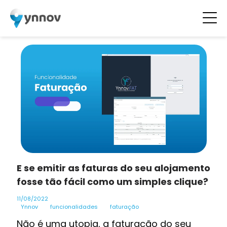
E se emitir as faturas do seu alojamento
fosse tão fácil como um simples clique?
11/08/2022
Ynnov
funcionalidades
faturação
Não é uma utopia, a faturação do seu