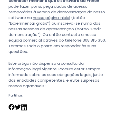
conhecer melhor o que o software da Ynnov
pode fazer por si, peça dados de acesso
temporários à versão de demonstração do nosso
software na
nossa página inicial
(botão
“Experimentar grátis”) ou inscreva-se numa das
nossas sessões de apresentação (botão “Pedir
demonstração”). Ou então contacte a nossa
equipa comercial através do telefone
308 815 350
.
Teremos todo o gosto em responder às suas
questões.
Este artigo não dispensa a consulta da
informação legal vigente. Procure estar sempre
informado sobre as suas obrigações legais, junto
das entidades competentes, e evite surpresas
menos agradáveis!
Partilhar: