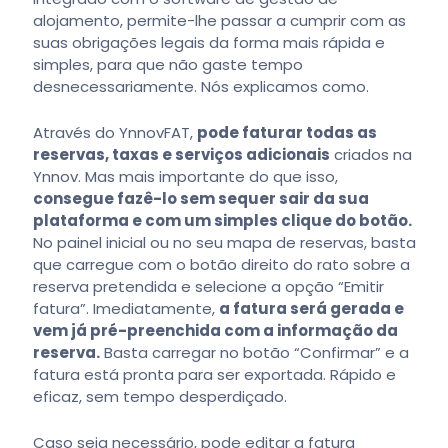
alojamento, permite-lhe passar a cumprir com as
suas obrigações legais da forma mais rápida e
simples, para que não gaste tempo
desnecessariamente. Nós explicamos como.
Através do YnnovFAT,
pode faturar todas as
reservas, taxas e serviços adicionais
criados na
Ynnov. Mas mais importante do que isso,
consegue fazê-lo sem sequer sair da sua
plataforma e com um simples clique do botão.
No painel inicial ou no seu mapa de reservas, basta
que carregue com o botão direito do rato sobre a
reserva pretendida e selecione a opção “Emitir
fatura”. Imediatamente,
a fatura será gerada e
vem já pré-preenchida com a informação da
reserva.
Basta carregar no botão “Confirmar” e a
fatura está pronta para ser exportada. Rápido e
eficaz, sem tempo desperdiçado.
Caso seja necessário, pode editar a fatura