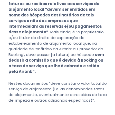
faturas ou recibos relativos aos serviços de
alojamento local “devem ser emitidos em
nome dos hóspedes destinatários de tais
serviços e não das empresas que
intermedeiam as reservas e/ou pagamentos
desse alojamento”.
Mais ainda, é “o proprietário
e/ou titular do direito de exploração do
estabelecimento de alojamento local que, na
qualidade de ‘anfitrião da Airbnb’ ou ‘provedor da
Booking’, deve passar [a fatura] ao hóspede
sem
deduzir a comissão que é devida à Booking ou
a taxa de serviço que lhe é cobrada e retida
pela Airbnb”.
Nestes documentos “deve constar o valor total do
serviço de alojamento (i.e. as denominadas taxas
de alojamento, eventualmente acrescidas de taxa
de limpeza e outros adicionais específicos)”.