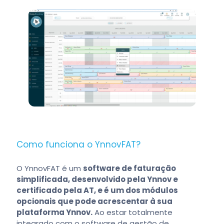
Como funciona o YnnovFAT?
O YnnovFAT é um
software de faturação
simplificada, desenvolvido pela Ynnov e
certificado pela AT, e é um dos módulos
opcionais que pode acrescentar à sua
plataforma Ynnov.
Ao estar totalmente
integrado com o software de gestão de