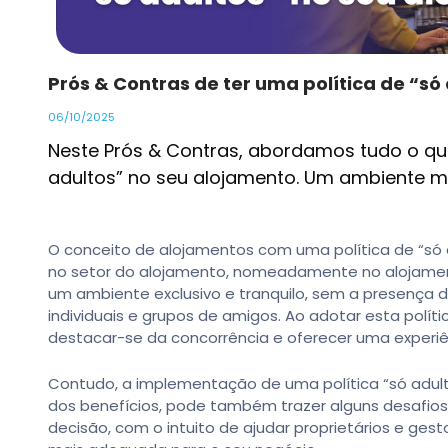
Prós & Contras de ter uma política de “só
06/10/2025
Neste Prós & Contras, abordamos tudo o qu
adultos” no seu alojamento. Um ambiente ma
O conceito de alojamentos com uma política de “só
no setor do alojamento, nomeadamente no alojamento
um ambiente exclusivo e tranquilo, sem a presença de
individuais e grupos de amigos. Ao adotar esta polít
destacar-se da concorrência e oferecer uma experiê
Contudo, a implementação de uma política “só adul
dos benefícios, pode também trazer alguns desafios. 
decisão, com o intuito de ajudar proprietários e ges