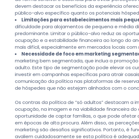
devem destacar os benefícios da experiência ofere
público-alvo específico quanto os potenciais hósped
Limitações para estabelecimentos mais pequ
dificuldade para alojamentos de pequena e média di
predominante. Limitar o público-alvo reduz as opor
ocupação e a estabilidade financeira ao longo do ano
mais difícil, especialmente em mercados locais com 
Necessidade de foco em marketing segmenta
marketing bem segmentada, que inclua a promoção e
adulto. Este tipo de segmentação pode elevar os c
investir em campanhas específicas para atrair casais,
comunicação da política nas plataformas de reserva
de hóspedes que não estejam alinhados com o conc
Os contras da política de “só adultos” destacam a i
ocupação, na imagem e na viabilidade financeira do a
oportunidade de captar famílias, o que pode afetar
em épocas de alta procura. Além disso, as perceçõ
marketing são desafios significativos. Portanto, é f
avaliem cuidadosamente se esta política é adequa