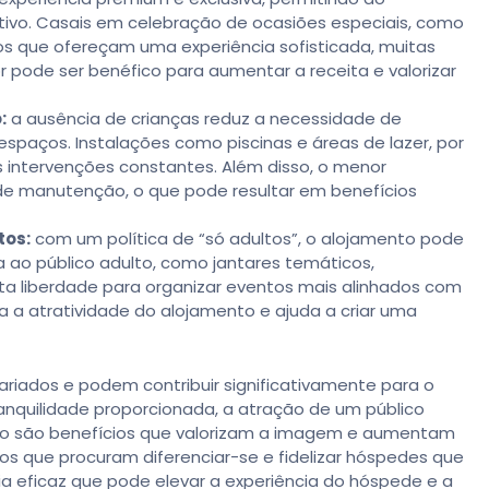
itivo. Casais em celebração de ocasiões especiais, como
os que ofereçam uma experiência sofisticada, muitas
or pode ser benéfico para aumentar a receita e valorizar
:
a ausência de crianças reduz a necessidade de
spaços. Instalações como piscinas e áreas de lazer, por
 intervenções constantes. Além disso, o menor
de manutenção, o que pode resultar em benefícios
tos:
com um política de “só adultos”, o alojamento pode
ao público adulto, como jantares temáticos,
a liberdade para organizar eventos mais alinhados com
 a atratividade do alojamento e ajuda a criar uma
ariados e podem contribuir significativamente para o
nquilidade proporcionada, a atração de um público
tão são benefícios que valorizam a imagem e aumentam
tos que procuram diferenciar-se e fidelizar hóspedes que
gia eficaz que pode elevar a experiência do hóspede e a