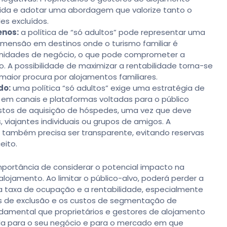
cida e adotar uma abordagem que valorize tanto o
es excluídos.
enos:
a política de “só adultos” pode representar uma
mensão em destinos onde o turismo familiar é
tunidades de negócio, o que pode comprometer a
. A possibilidade de maximizar a rentabilidade torna-se
maior procura por alojamentos familiares.
do:
uma política “só adultos” exige uma estratégia de
m canais e plataformas voltadas para o público
ustos de aquisição de hóspedes, uma vez que deve
 viajantes individuais ou grupos de amigos. A
 também precisa ser transparente, evitando reservas
eito.
mportância de considerar o potencial impacto na
lojamento. Ao limitar o público-alvo, poderá perder a
 a taxa de ocupação e a rentabilidade, especialmente
es de exclusão e os custos de segmentação de
undamental que proprietários e gestores de alojamento
da para o seu negócio e para o mercado em que