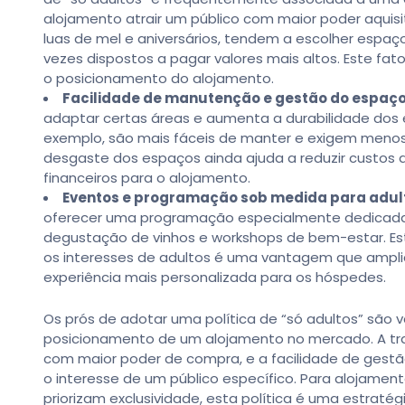
alojamento atrair um público com maior poder aquis
luas de mel e aniversários, tendem a escolher espaç
vezes dispostos a pagar valores mais altos. Este fat
o posicionamento do alojamento.
Facilidade de manutenção e gestão do espaço
adaptar certas áreas e aumenta a durabilidade dos e
exemplo, são mais fáceis de manter e exigem menos
desgaste dos espaços ainda ajuda a reduzir custos 
financeiros para o alojamento.
Eventos e programação sob medida para adul
oferecer uma programação especialmente dedicada 
degustação de vinhos e workshops de bem-estar. Est
os interesses de adultos é uma vantagem que amplia
experiência mais personalizada para os hóspedes.
Os prós de adotar uma política de “só adultos” são v
posicionamento de um alojamento no mercado. A tra
com maior poder de compra, e a facilidade de ges
o interesse de um público específico. Para alojamen
priorizam exclusividade, esta política é uma estraté