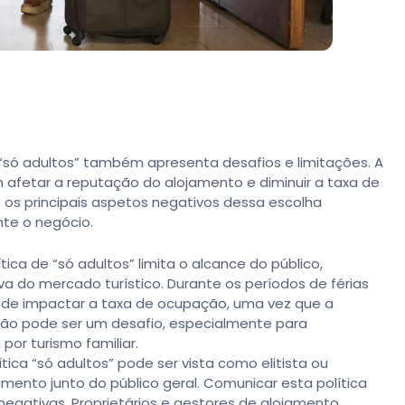
 “só adultos” também apresenta desafios e limitações. A
 afetar a reputação do alojamento e diminuir a taxa de
os principais aspetos negativos dessa escolha
te o negócio.
ca de “só adultos” limita o alcance do público,
iva do mercado turístico. Durante os períodos de férias
 pode impactar a taxa de ocupação, uma vez que a
lusão pode ser um desafio, especialmente para
or turismo familiar.
ítica “só adultos” pode ser vista como elitista ou
mento junto do público geral. Comunicar esta política
negativas. Proprietários e gestores de alojamento