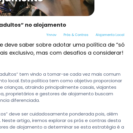
 adultos” no alojamento
Ynnov
Prós & Contras
Alojamento Local
e deve saber sobre adotar uma política de “só
is exclusivo, mas com desafios a considerar!
 adultos” tem vindo a tornar-se cada vez mais comum
 local. Esta política tem como objetivo proporcionar
 crianças, atraindo principalmente casais, viajantes
ica, proprietários e gestores de alojamento buscam
ncia diferenciada.
tos” deve ser cuidadosamente ponderada pois, além
Neste artigo, iremos explorar os prós e contras desta
tores de alojamento a determinar se esta estratégia é a