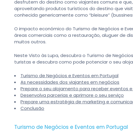
desfrutem do destino como viajantes comuns e que
aproveitando produtos turísticos do destino que vis
conhecida genericamente como “bleisure” (bussiness 
O impacto económico do Turismo de Negócios e Even
áreas comerciais como a restauração, aluguer de disp
muitos outros.
Neste Visto às Lupa, descubra o Turismo de Negócios
turistas e descubra como pode potenciar o seu aloj
Turismo de Negócios e Eventos em Portugal
As necessidades dos viajantes em negócios
Prepare o seu alojamento para receber eventos e
Desenvolva parcerias e aprimore o seu serviço
Prepare uma estratégia de marketing e comunica
Conclusão
Turismo de Negócios e Eventos em Portugal