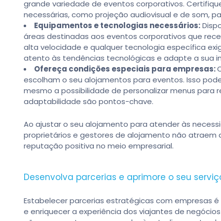
grande variedade de eventos corporativos. Certifiq
necessárias, como projeção audiovisual e de som, p
Equipamentos e tecnologias necessários:
Dispo
áreas destinadas aos eventos corporativos que recebe.
alta velocidade e qualquer tecnologia específica ex
atento às tendências tecnológicas e adapte a sua in
Ofereça condições especiais para empresas:
escolham o seu alojamentos para eventos. Isso pode i
mesmo a possibilidade de personalizar menus para ref
adaptabilidade são pontos-chave.
Ao ajustar o seu alojamento para atender às necessi
proprietários e gestores de alojamento não atra
reputação positiva no meio empresarial.
Desenvolva parcerias e aprimore o seu serviç
Estabelecer parcerias estratégicas com empresas é
e enriquecer a experiência dos viajantes de negóci