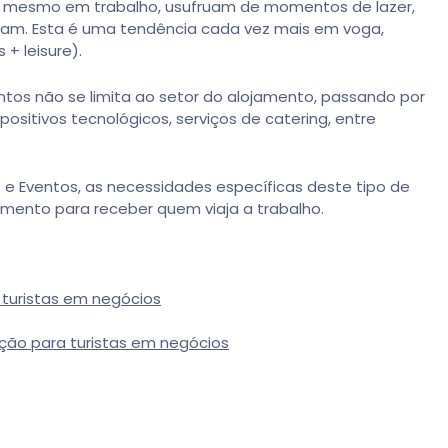
, mesmo em trabalho, usufruam de momentos de lazer,
itam. Esta é uma tendência cada vez mais em voga,
+ leisure).
tos não se limita ao setor do alojamento, passando por
ositivos tecnológicos, serviços de catering, entre
 e Eventos, as necessidades específicas deste tipo de
amento para receber quem viaja a trabalho.
 turistas em negócios
ção para turistas em negócios