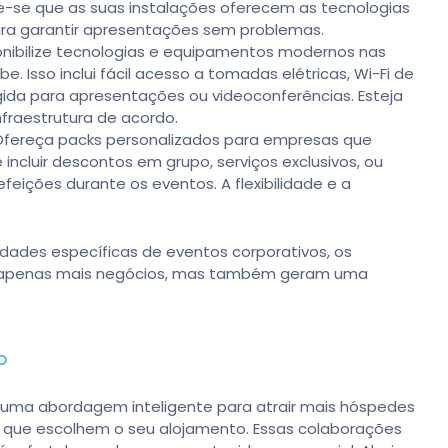
ue-se que as suas instalações oferecem as tecnologias
ara garantir apresentações sem problemas.
nibilize tecnologias e equipamentos modernos nas
 Isso inclui fácil acesso a tomadas elétricas, Wi-Fi de
igida para apresentações ou videoconferências. Esteja
fraestrutura de acordo.
Ofereça packs personalizados para empresas que
ncluir descontos em grupo, serviços exclusivos, ou
eições durante os eventos. A flexibilidade e a
dades específicas de eventos corporativos, os
em apenas mais negócios, mas também geram uma
o
 uma abordagem inteligente para atrair mais hóspedes
os que escolhem o seu alojamento. Essas colaborações