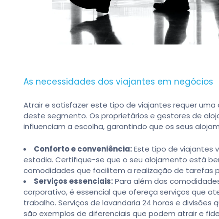
As necessidades dos viajantes em negócios
Atrair e satisfazer este tipo de viajantes requer 
deste segmento. Os proprietários e gestores de alo
influenciam a escolha, garantindo que os seus aloj
Conforto e conveniência:
Este tipo de viajantes 
estadia. Certifique-se que o seu alojamento está 
comodidades que facilitem a realização de tarefas pr
Serviços essenciais:
Para além das comodidades d
corporativo, é essencial que ofereça serviços que 
trabalho. Serviços de lavandaria 24 horas e divisões
são exemplos de diferenciais que podem atrair e fidel