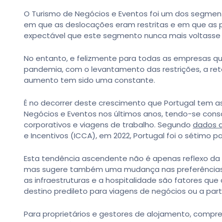
O Turismo de Negócios e Eventos foi um dos segmen
em que as deslocações eram restritas e em que as p
expectável que este segmento nunca mais voltasse
No entanto, e felizmente para todas as empresas qu
pandemia, com o levantamento das restrições, a re
aumento tem sido uma constante.
É no decorrer deste crescimento que Portugal tem a
Negócios e Eventos nos últimos anos, tendo-se con
corporativos e viagens de trabalho. Segundo
dados d
e Incentivos (ICCA), em 2022, Portugal foi o sétimo
Esta tendência ascendente não é apenas reflexo da 
mas sugere também uma mudança nas preferências d
as infraestruturas e a hospitalidade são fatores qu
destino predileto para viagens de negócios ou a par
Para proprietários e gestores de alojamento, compre