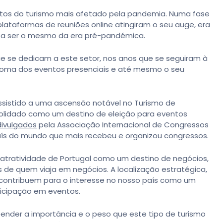
tos do turismo mais afetado pela pandemia. Numa fase
lataformas de reuniões online atingiram o seu auge, era
 a ser o mesmo da era pré-pandémica.
e se dedicam a este setor, nos anos que se seguiram à
toma dos eventos presenciais e até mesmo o seu
ssistido a uma ascensão notável no Turismo de
solidado como um destino de eleição para eventos
ivulgados
pela Associação Internacional de Congressos
 país do mundo que mais recebeu e organizou congressos.
atratividade de Portugal como um destino de negócios,
e quem viaja em negócios. A localização estratégica,
e contribuem para o interesse no nosso país como um
ticipação em eventos.
ender a importância e o peso que este tipo de turismo