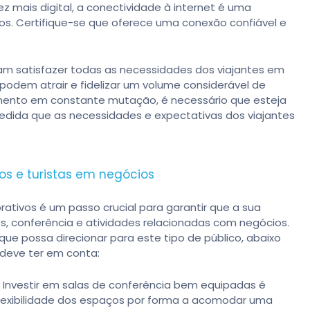
mais digital, a conectividade à internet é uma
os. Certifique-se que oferece uma conexão confiável e
m satisfazer todas as necessidades dos viajantes em
podem atrair e fidelizar um volume considerável de
mento em constante mutação, é necessário que esteja
edida que as necessidades e expectativas dos viajantes
os e turistas em negócios
ativos é um passo crucial para garantir que a sua
s, conferência e atividades relacionadas com negócios.
que possa direcionar para este tipo de público, abaixo
deve ter em conta:
Investir em salas de conferência bem equipadas é
flexibilidade dos espaços por forma a acomodar uma