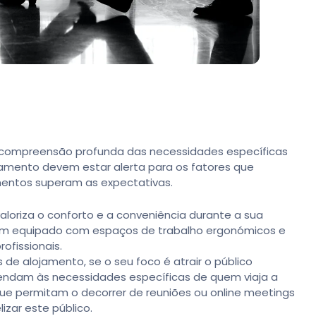
uma compreensão profunda das necessidades específicas
jamento devem estar alerta para os fatores que
amentos superam as expectativas.
valoriza o conforto e a conveniência durante a sua
bem equipado com espaços de trabalho ergonómicos e
ofissionais.
e alojamento, se o seu foco é atrair o público
atendam às necessidades específicas de quem viaja a
 que permitam o decorrer de reuniões ou online meetings
izar este público.