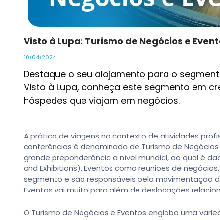
Visto à Lupa: Turismo de Negócios e Event
10/04/2024
Destaque o seu alojamento para o segmento
Visto à Lupa, conheça este segmento em c
hóspedes que viajam em negócios.
A prática de viagens no contexto de atividades prof
conferências é denominada de Turismo de Negócios 
grande preponderância a nível mundial, ao qual é da
and Exhibitions). Eventos como reuniões de negócios
segmento e são responsáveis pela movimentação dos
Eventos vai muito para além de deslocações relacio
O Turismo de Negócios e Eventos engloba uma varied