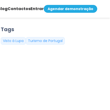
Blog
Contactos
Entrar
Agendar demonstração
Tags
Visto à Lupa
Turismo de Portugal